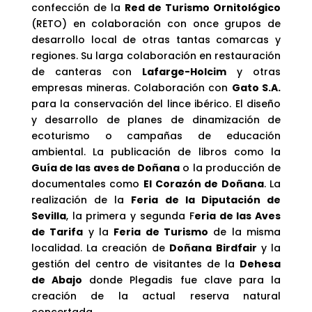
confección de la
Red de Turismo Ornitológico
(RETO) en colaboración con once grupos de
desarrollo local de otras tantas comarcas y
regiones. Su larga colaboración en restauración
de canteras con
Lafarge-Holcim
y otras
empresas mineras. Colaboración con
Gato S.A.
para la conservación del lince ibérico. El diseño
y desarrollo de planes de dinamización de
ecoturismo o campañas de educación
ambiental. La publicación de libros como la
Guía de las aves de Doñana
o la producción de
documentales como
El Corazón de Doñana
. La
realización de la
Feria de la Diputación de
Sevilla
, la primera y segunda F
eria de las Aves
de Tarifa
y la
Feria de Turismo
de la misma
localidad. La creación de
Doñana Birdfair
y la
gestión del centro de visitantes de la
Dehesa
de Abajo
donde Plegadis fue clave para la
creación de la actual reserva natural
concertada.